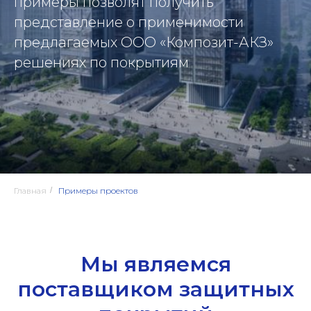
примеры позволят получить
представление о применимости
предлагаемых ООО «Композит-АКЗ»
решениях по покрытиям
Главная
/
Примеры проектов
Мы являемся
поставщиком защитных