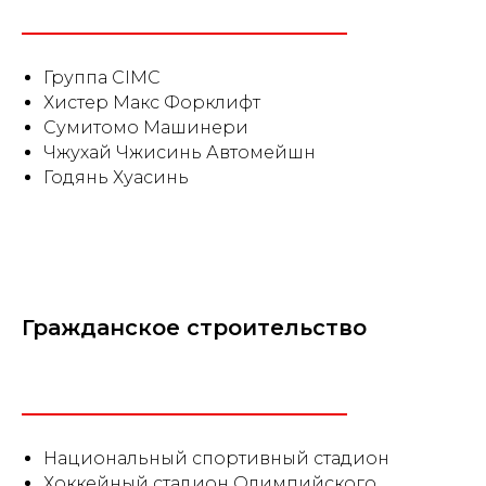
Группа CIMC
Хистер Макс Форклифт
Сумитомо Машинери
Чжухай Чжисинь Автомейшн
Годянь Хуасинь
Гражданское строительство
Национальный спортивный стадион
Хоккейный стадион Олимпийского