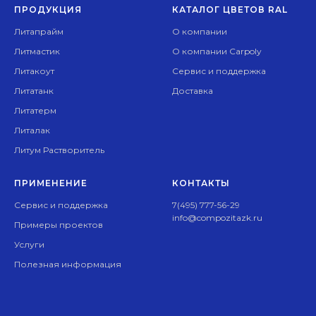
ПРОДУКЦИЯ
КАТАЛОГ ЦВЕТОВ RAL
Литапрайм
О компании
Литмастик
О компании Carpoly
Литакоут
Сервис и поддержка
Литатанк
Доставка
Литатерм
Литалак
Литум Растворитель
ПРИМЕНЕНИЕ
КОНТАКТЫ
Сервис и поддержка
7(495) 777-56-29
info@compozitazk.ru
Примеры проектов
Услуги
Полезная информация