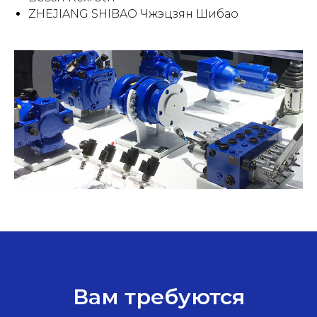
ZHEJIANG SHIBAO Чжэцзян Шибао
Вам требуются