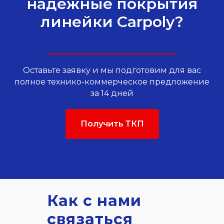
надежные покрытия
линейки Carpoly?
Оставьте заявку и мы подготовим для вас
полное технико-коммерческое предложение
за 14 дней
Получить ТКП
Как с нами
связаться