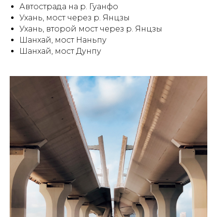
Автострада на р. Гуанфо
Ухань, мост через р. Янцзы
Ухань, второй мост через р. Янцзы
Шанхай, мост Наньпу
Шанхай, мост Дунпу