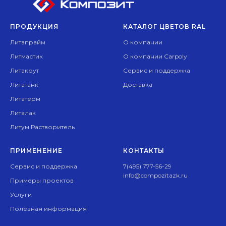
ПРОДУКЦИЯ
КАТАЛОГ ЦВЕТОВ RAL
Литапрайм
О компании
Литмастик
О компании Carpoly
Литакоут
Сервис и поддержка
Литатанк
Доставка
Литатерм
Литалак
Литум Растворитель
ПРИМЕНЕНИЕ
КОНТАКТЫ
Сервис и поддержка
7(495) 777-56-29
info@compozitazk.ru
Примеры проектов
Услуги
Полезная информация