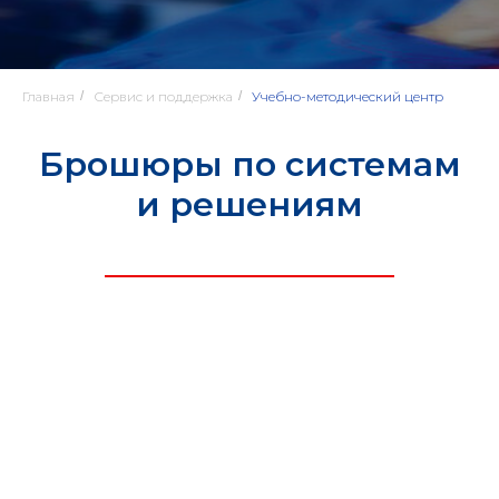
Главная
/
Сервис и поддержка
/
Учебно-методический центр
Брошюры по системам
и решениям
Учебно-методический
центр